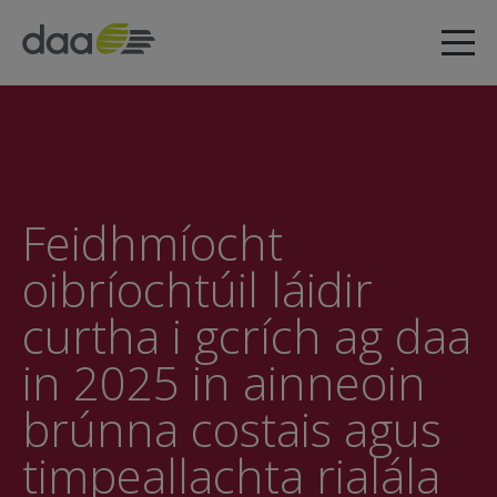
Feidhmíocht
oibríochtúil láidir
curtha i gcrích ag daa
in 2025 in ainneoin
brúnna costais agus
timpeallachta rialála